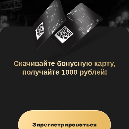
Получили 112 отзывов
с оценкой 5/5 на народных
порталах