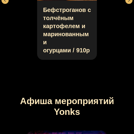
Бефстроганов с
толчёным
картофелем и
маринованным
и
огурцами / 910р
Афиша мероприятий
Yonks