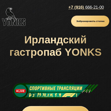
+7 (916)
666-21-00
Ирландский
гастропаб YONKS
Современный взгляд на атмосферу
ирландского паба